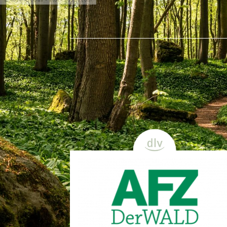
teddiviscious - stock.adobe.com