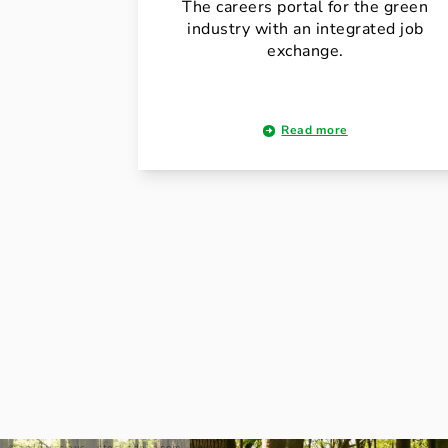
The careers portal for the green
industry with an integrated job
exchange.
Read more