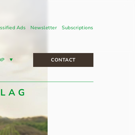
ssified Ads
Newsletter
Subscriptions
OP
CONTACT
RLAG