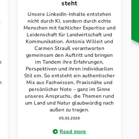
steht
Unsere LinkedIn-Inhalte entstehen
t
nicht durch KI, sondern durch echte
Menschen mit fachlicher Expertise und
Leidenschaft für Landwirtschaft und
Kommunikation. Antonia Willeit und
Carmen Strauß verantworten
gemeinsam den Auftritt und bringen
e
im Tandem ihre Erfahrungen,
Perspektiven und ihren individuellen
Stil ein. So entsteht ein authentischer
n
Mix aus Fachwissen, Praxisnähe und
persönlicher Note – ganz im Sinne
unseres Anspruchs, die Themen rund
um Land und Natur glaubwürdig nach
außen zu tragen.
05.03.2026
Read more