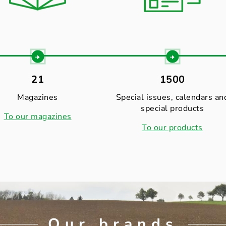
21
1500
Magazines
Special issues, calendars an
special products
To our magazines
To our products
Our brands