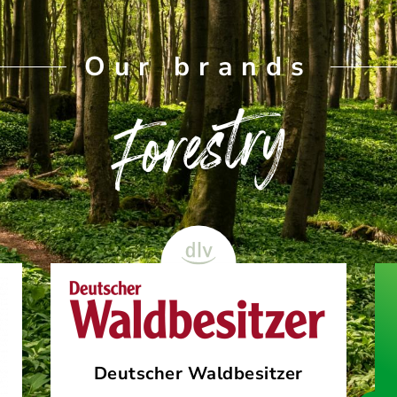
Our brands
Forestry
Deutscher Waldbesitzer