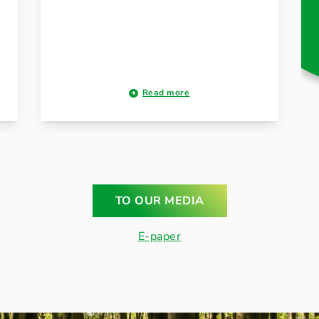
Read more
TO OUR MEDIA
E-paper