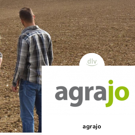
agrajo