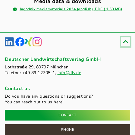
Media data & downloads
Jagodnik mediamaterials 2024 (english), PDF ( 1.53 MB)
Fußzeile
Deutscher Landwirtschaftsverlag GmbH
Lothstraße 29, 80797 München
Telefon: +49 89 12705-1,
info@dlv.de
Contact us
Do you have any questions or suggestions?
You can reach out to us here!
CONTACT
PHONE