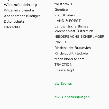
forstpraxis
Widerrufsbelehrung
Gemüse
Widerrufsformular
kraut&rüben
Abonnement kündigen
LAND & FORST
Datenschutz
Landwirtschaftliches
Bildrechte
Wochenblatt Österreich
NIEDERSÄCHSISCHER JÄGER
PIRSCH
Rinderzucht Braunvieh
Rinderzucht Fleckvieh
technikboerse.com
TRACTION
unsere Jagd
dlv Events
dlv Dienstleistungen