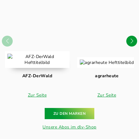
AFZ-DerWald
agrarheute
Zur Seite
Zur Seite
ZU DEN MARKEN
Unsere Abos im dlv-Shop