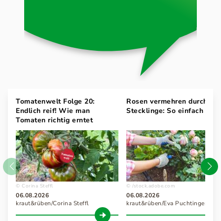
Tomatenwelt Folge 20:
Rosen vermehren durch
Endlich reif! Wie man
Stecklinge: So einfach geht
Tomaten richtig erntet
Corina Steffl
/stock.adobe.com
06.08.2026
06.08.2026
kraut&rüben/Corina Steffl
kraut&rüben/Eva Puchtinger