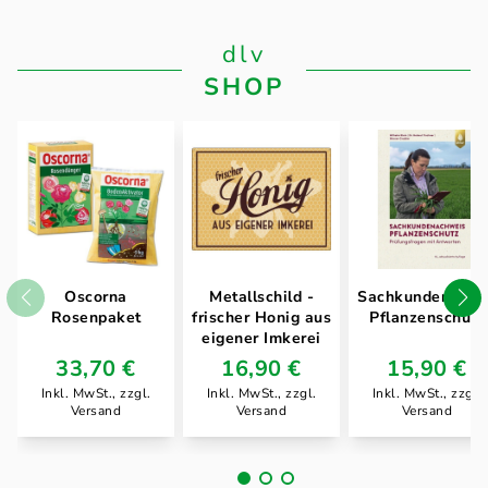
dlv
SHOP
Oscorna
Metallschild -
Sachkundenachw
Rosenpaket
frischer Honig aus
Pflanzenschutz
eigener Imkerei
33,70 €
16,90 €
15,90 €
Inkl. MwSt., zzgl.
Inkl. MwSt., zzgl.
Inkl. MwSt., zzgl.
Versand
Versand
Versand