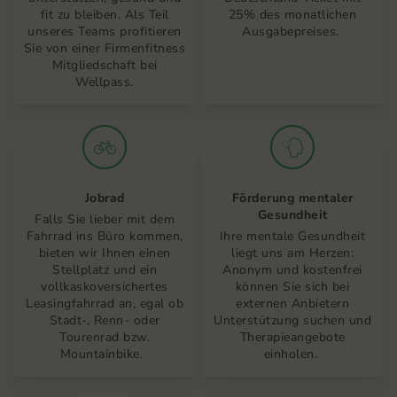
fit zu bleiben. Als Teil
25% des monatlichen
unseres Teams profitieren
Ausgabepreises.
Sie von einer Firmenfitness
Mitgliedschaft bei
Wellpass.
Jobrad
Förderung mentaler
Gesundheit
Falls Sie lieber mit dem
Fahrrad ins Büro kommen,
Ihre mentale Gesundheit
bieten wir Ihnen einen
liegt uns am Herzen:
Stellplatz und ein
Anonym und kostenfrei
vollkaskoversichertes
können Sie sich bei
Leasingfahrrad an, egal ob
externen Anbietern
Stadt-, Renn- oder
Unterstützung suchen und
Tourenrad bzw.
Therapieangebote
Mountainbike.
einholen.