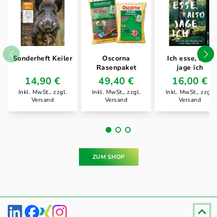
Sonderheft Keiler
Oscorna
Ich esse, also
Rasenpaket
jage ich
14,90 €
49,40 €
16,00 €
Inkl. MwSt., zzgl.
Inkl. MwSt., zzgl.
Inkl. MwSt., zzgl.
Versand
Versand
Versand
ZUM SHOP
Fußzeile