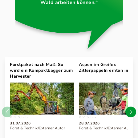
Wald arbeiten können.“
Forstpaket nach Maß: So
Aspen im Greifer:
wird ein Kompaktbagger zum
Zitterpappeln ernten im Ha
Harvester
B. Schulz
V. Sohns
31.07.2026
28.07.2026
Forst & Technik/Externer Autor
Forst & Technik/Externer Autor