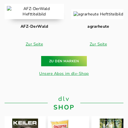
AFZ-DerWald
agrarheute
Zur Seite
Zur Seite
ZU DEN MARKEN
Unsere Abos im dlv-Shop
dlv
SHOP