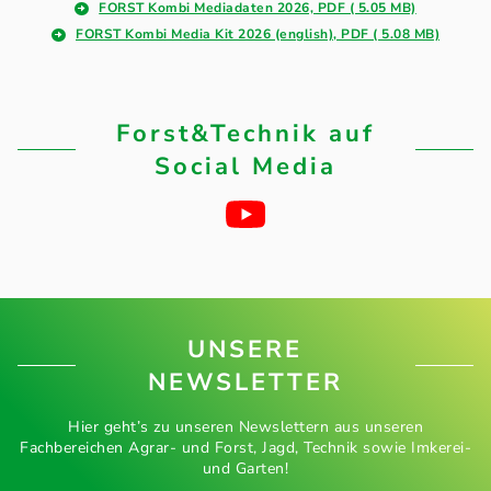
FORST Kombi Mediadaten 2026, PDF ( 5.05 MB)
FORST Kombi Media Kit 2026 (english), PDF ( 5.08 MB)
Forst&Technik auf
Social Media
UNSERE
NEWSLETTER
Hier geht’s zu unseren Newslettern aus unseren
Fachbereichen Agrar- und Forst, Jagd, Technik sowie Imkerei-
und Garten!