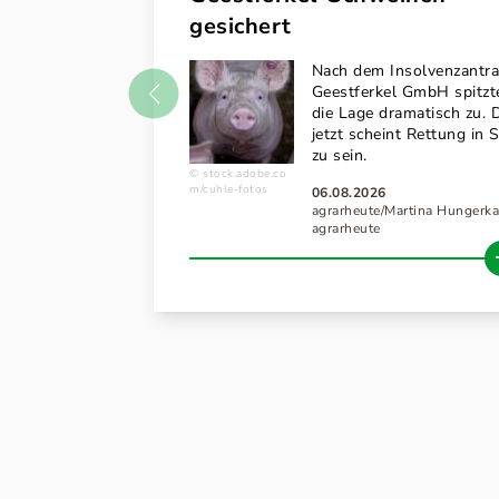
gesichert
Nach dem Insolvenzantra
Geestferkel GmbH spitzt
die Lage dramatisch zu. 
jetzt scheint Rettung in S
zu sein.
stock.adobe.co
m/cuhle-fotos
06.08.2026
agrarheute/Martina Hungerk
agrarheute