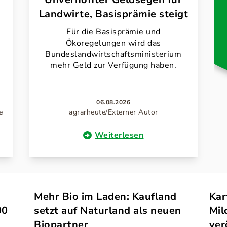
Landwirte, Basisprämie steigt
Für die Basisprämie und
Ökoregelungen wird das
Bundeslandwirtschaftsministerium
mehr Geld zur Verfügung haben.
06.08.2026
e
agrarheute/Externer Autor
Weiterlesen
Mehr Bio im Laden: Kaufland
Kar
00
setzt auf Naturland als neuen
Mil
Biopartner
ver