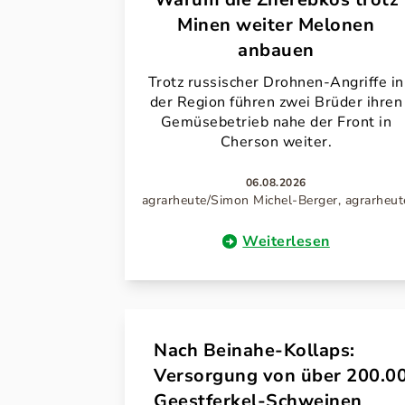
Minen weiter Melonen
anbauen
Trotz russischer Drohnen-Angriffe in
der Region führen zwei Brüder ihren
Gemüsebetrieb nahe der Front in
Cherson weiter.
06.08.2026
agrarheute/Simon Michel-Berger, agrarheut
Weiterlesen
Nach Beinahe-Kollaps:
Versorgung von über 200.0
Geestferkel-Schweinen