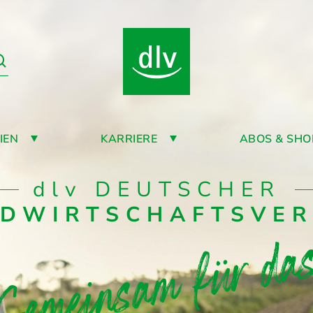
IEN
KARRIERE
ABOS & SHO
dlv
DEUTSCHER
DWIRTSCHAFTSVE