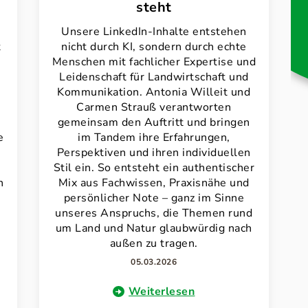
steht
Unsere LinkedIn-Inhalte entstehen
t
nicht durch KI, sondern durch echte
Menschen mit fachlicher Expertise und
Leidenschaft für Landwirtschaft und
Kommunikation. Antonia Willeit und
Carmen Strauß verantworten
gemeinsam den Auftritt und bringen
e
im Tandem ihre Erfahrungen,
Perspektiven und ihren individuellen
Stil ein. So entsteht ein authentischer
n
Mix aus Fachwissen, Praxisnähe und
persönlicher Note – ganz im Sinne
unseres Anspruchs, die Themen rund
um Land und Natur glaubwürdig nach
außen zu tragen.
05.03.2026
Weiterlesen