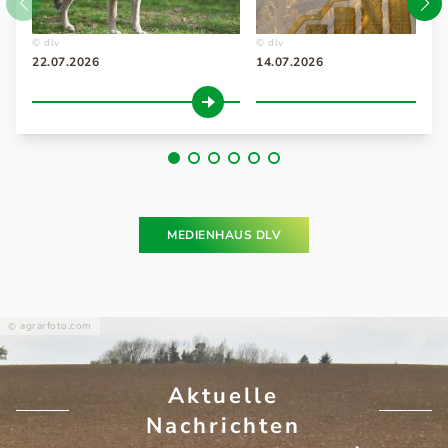
dlv
dlv
22.07.2026
14.07.2026
MEDIENHAUS DLV
agrarfoto.com
Aktuelle
Nachrichten