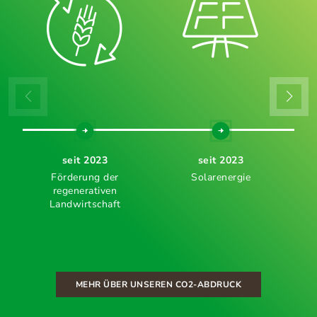
seit 2023
seit 2023
Förderung der
Solarenergie
regenerativen
Landwirtschaft
MEHR ÜBER UNSEREN CO2-ABDRUCK