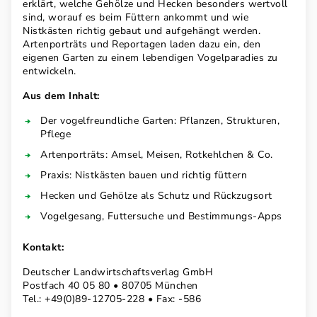
erklärt, welche Gehölze und Hecken besonders wertvoll
sind, worauf es beim Füttern ankommt und wie
Nistkästen richtig gebaut und aufgehängt werden.
Artenporträts und Reportagen laden dazu ein, den
eigenen Garten zu einem lebendigen Vogelparadies zu
entwickeln.
Aus dem Inhalt:
Der vogelfreundliche Garten: Pflanzen, Strukturen,
Pflege
Artenporträts: Amsel, Meisen, Rotkehlchen & Co.
Praxis: Nistkästen bauen und richtig füttern
Hecken und Gehölze als Schutz und Rückzugsort
Vogelgesang, Futtersuche und Bestimmungs-Apps
Kontakt:
Deutscher Landwirtschaftsverlag GmbH
Postfach 40 05 80 • 80705 München
Tel.: +49(0)89-12705-228 • Fax: -586