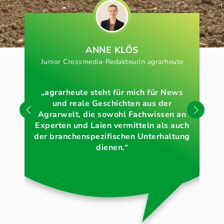
ANNE KLÖS
Junior Crossmedia-Redakteurin agrarheute
Sa
„agrarheute steht für mich für News
und reale Geschichten aus der
„W
Agrarwelt, die sowohl Fachwissen an
St
Experten und Laien vermitteln als auch
ber
der branchenspezifischen Unterhaltung
dienen.“