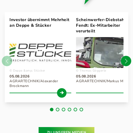
Investor übernimmt Mehrheit
Scheinwerfer-Diebstahl be
an Deppe & Stücker
Fendt: Ex-Mitarbeiter
verurteilt
Deppe &amp; Stücker
Thomas Göggerle
05.08.2026
05.08.2026
AGRARTECHNIK/Alexander
AGRARTECHNIK/Markus Messer
Brockmann
ZU UNSEREN MEDIEN