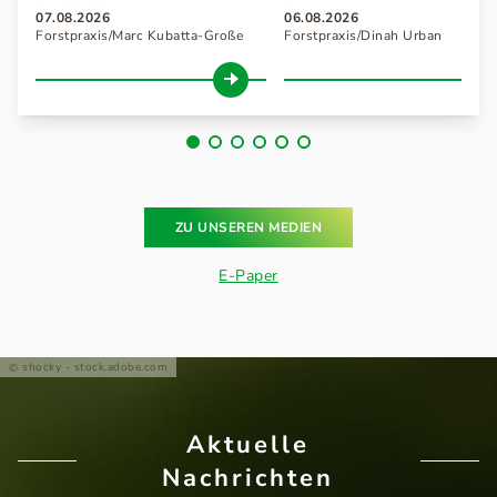
07.08.2026
06.08.2026
Forstpraxis/Marc Kubatta-Große
Forstpraxis/Dinah Urban
ZU UNSEREN MEDIEN
E-Paper
shocky - stock.adobe.com
Aktuelle
Nachrichten