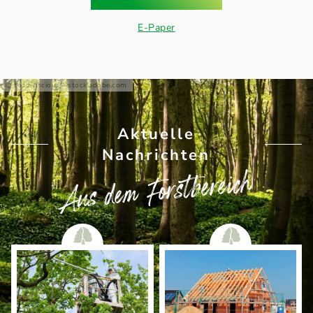
E-Paper
teddiviscious - stock.adobe.com
Aktuelle
Nachrichten
Aus dem Forstbereich