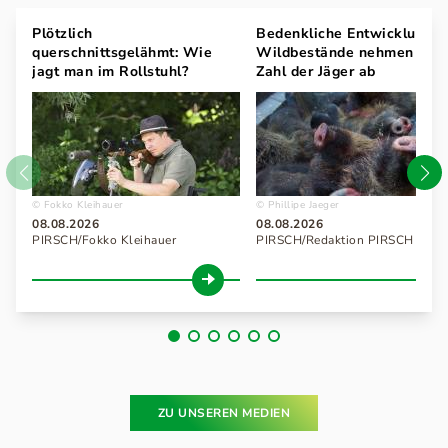
Plötzlich
Bedenkliche Entwicklung:
querschnittsgelähmt: Wie
Wildbestände nehmen zu, 
jagt man im Rollstuhl?
Zahl der Jäger ab
Fokko Kleihauer
Phillipe Jaeger
08.08.2026
08.08.2026
PIRSCH/Fokko Kleihauer
PIRSCH/Redaktion PIRSCH
ZU UNSEREN MEDIEN