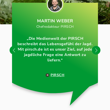
MARTIN WEBER
Chefredakteur PIRSCH
„Die Medienwelt der PIRSCH
beschreibt das Lebensgefühl der Jagd.
„Un
Mit pirsch.de ist es unser Ziel, auf jede
den
jagdliche Frage eine Antwort zu
liefern.“
PIRSCH