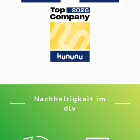
Nachhaltigkeit im
dlv