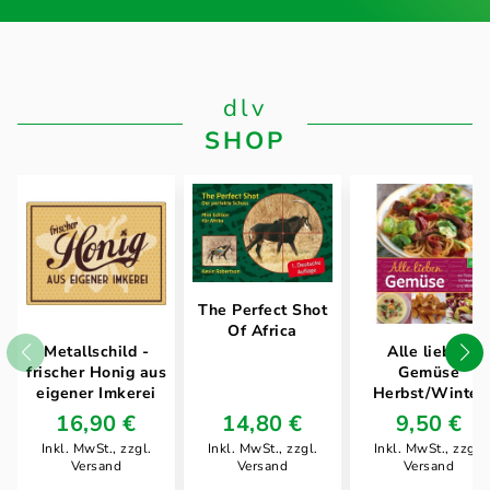
dlv
SHOP
The Perfect Shot
Of Africa
Metallschild -
Alle lieben
frischer Honig aus
Gemüse
eigener Imkerei
Herbst/Winter
16,90 €
14,80 €
9,50 €
Inkl. MwSt., zzgl.
Inkl. MwSt., zzgl.
Inkl. MwSt., zzgl.
Versand
Versand
Versand