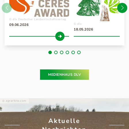
dlv Deutscher Landwirtschaftsverlag
dlv
09.06.2026
18.05.2026
MEDIENHAUS DLV
agrarfoto.com
Aktuelle