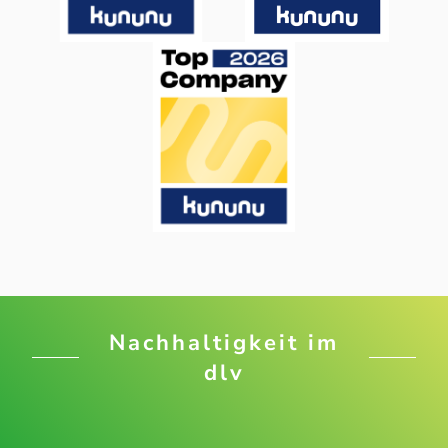
Nachhaltigkeit im
dlv