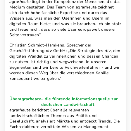
agrarheute
liegt in der Kompetenz der Menschen, die das
Medium gestalten. Das Team von agrarheute zeichnet
sich durch hohe fachliche Expertise und durch das
Wissen aus, was man den Userinnen und Usern im
digitalen Raum bietet und was sie brauchen. Ich bin stolz
und freue mich, dass so viele User europaweit unserer
Seite vertrauen“.
Christian Schmidt-Hamkens, Sprecher der
Geschäftsführung
dlv
GmbH: „Die Strategie des
dlv
, den
digitalen Wandel zu verinnerlichen und dessen Chancen
zu nutzen, ist richtig und wegweisend. In unseren
Segmenten sind wir bereits Reichweitenführer - und wir
werden diesen Weg über die verschiedenen Kanäle
konsequent weiter gehen.“
Über
agrarheute
– die führende Informationsquelle zur
deutschen Landwirtschaft
agrarheute
berichtet über alle relevanten
landwirtschaftlichen Themen aus Politik und
Gesellschaft, analysiert Märkte und entdeckt Trends. Die
Fachredakteure vermitteln Wissen zu Management,