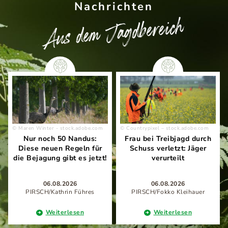
Nachrichten
Aus dem Jagdbereich
Maren Winter - stock.adobe.com
Countrypixel – stock.adobe.com
Nur noch 50 Nandus:
Frau bei Treibjagd durch
Diese neuen Regeln für
Schuss verletzt: Jäger
die Bejagung gibt es jetzt!
verurteilt
06.08.2026
06.08.2026
PIRSCH/Kathrin Führes
PIRSCH/Fokko Kleihauer
Weiterlesen
Weiterlesen