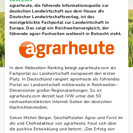
agrarheute, die führende Informationsquelle zur
deutschen Landwirtschaft aus dem Hause
dlv
Deutscher Landwirtschaftsverlag, ist das
meistgeklickte Fachportal zur Landwirtschaft in
Europa. Das zeigt ein Reichweitenvergleich, der
führende agrar-Fachseiten weltweit in Betracht zieht.
dlv
In dem Webseiten-Ranking belegt
agrarheute.com
als
Fachportal zur Landwirtschaft europaweit den ersten
Platz. In Deutschland rangiert
agrarheute
als führendes
Portal zur Landwirtschaft mittlerweile in Reichweiten-
Dimensionen großer Regionalzeitungen. So ist
agrarheute.com derzeit
laut IVW unter den 50
reichweitenstärksten Internet-Seiten der deutschen
Nachrichtenmedien.
Simon Michel-Berger, Geschäftsleiter Agrar und Forst im
dlv
und
Chefredakteur
von agrarheute
, freut sich über
die positive Entwicklung und betont: „Der Erfolg von