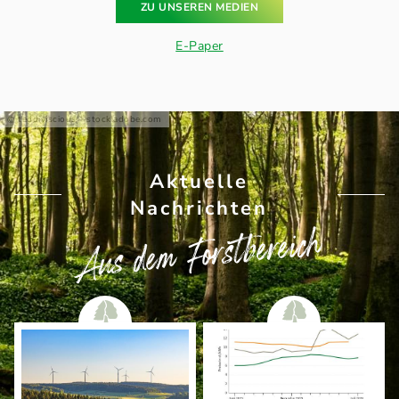
ZU UNSEREN MEDIEN
E-Paper
teddiviscious - stock.adobe.com
Aktuelle
Nachrichten
Aus dem Forstbereich