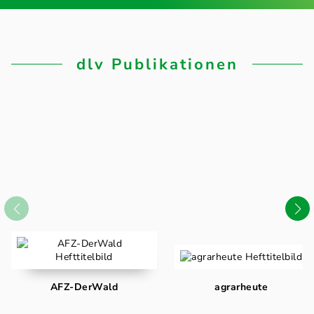
dlv Publikationen
AFZ-DerWald
agrarheute