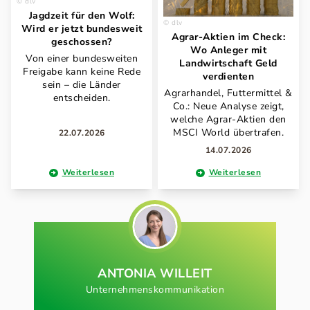
dlv
Jagdzeit für den Wolf:
dlv
Wird er jetzt bundesweit
Agrar-Aktien im Check:
geschossen?
Wo Anleger mit
Von einer bundesweiten
Landwirtschaft Geld
Freigabe kann keine Rede
verdienten
sein – die Länder
Agrarhandel, Futtermittel &
entscheiden.
Co.: Neue Analyse zeigt,
welche Agrar-Aktien den
MSCI World übertrafen.
22.07.2026
14.07.2026
Weiterlesen
Weiterlesen
ANTONIA
WILLEIT
Unternehmenskommunikation