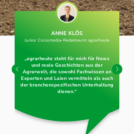
ANNE KLÖS
Junior Crossmedia-Redakteurin agrarheute
Sa
„agrarheute steht für mich für News
und reale Geschichten aus der
„W
Agrarwelt, die sowohl Fachwissen an
St
Experten und Laien vermitteln als auch
ber
der branchenspezifischen Unterhaltung
dienen.“