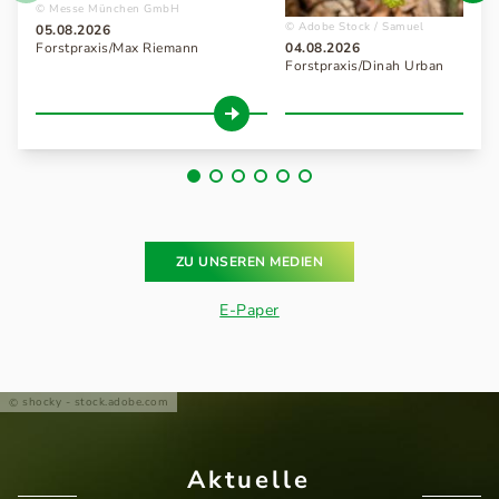
Messe München GmbH
Adobe Stock / Samuel
05.08.2026
Forstpraxis/Max Riemann
04.08.2026
Forstpraxis/Dinah Urban
ZU UNSEREN MEDIEN
E-Paper
shocky - stock.adobe.com
Aktuelle