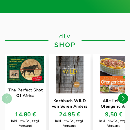
dlv
SHOP
The Perfect Shot
Of Africa
Kochbuch WILD
Alle lieben
von Sören Anders
Ofengerichte
14,80 €
24,95 €
9,50 €
Inkl. MwSt., zzgl.
Inkl. MwSt., zzgl.
Inkl. MwSt., zzgl.
Versand
Versand
Versand