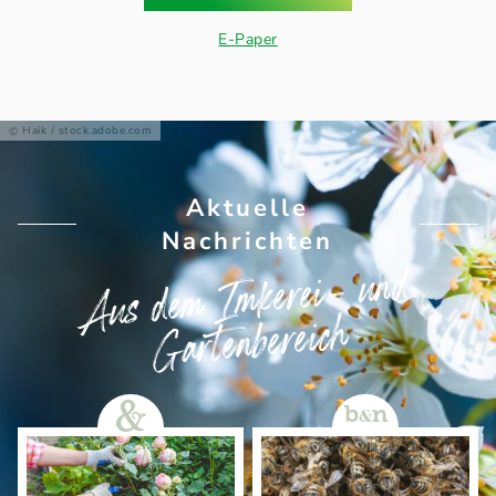
E-Paper
Haik / stock.adobe.com
Aktuelle
Nachrichten
Aus dem Imkerei- und
Gartenbereich