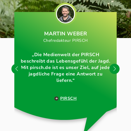
MARTIN WEBER
Chefredakteur PIRSCH
„Die Medienwelt der PIRSCH
beschreibt das Lebensgefühl der Jagd.
„Un
Mit pirsch.de ist es unser Ziel, auf jede
den
jagdliche Frage eine Antwort zu
liefern.“
PIRSCH