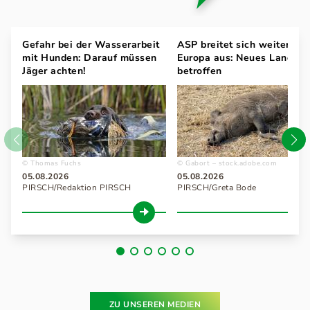
Gefahr bei der Wasserarbeit
ASP breitet sich weiter in
mit Hunden: Darauf müssen
Europa aus: Neues Land
Jäger achten!
betroffen
Thomas Fuchs
Gabort – stock.adobe.com
05.08.2026
05.08.2026
PIRSCH/Redaktion PIRSCH
PIRSCH/Greta Bode
ZU UNSEREN MEDIEN