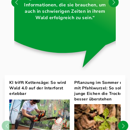
Informationen, die sie brauchen, um
Wa
auch in schwierigen Zeiten in ihrem
Wald erfolgreich zu sein.“
KI trifft Kettensäge: So wird
Pflanzung im Sommer und
Wald 4.0 auf der Interforst
mit Pfahlwurzel: So sollen
erlebbar
junge Eichen die Trockenhe
besser überstehen