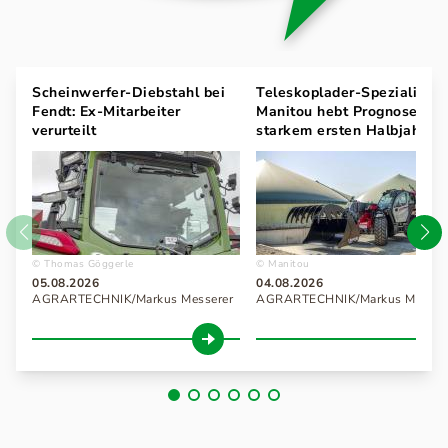
Scheinwerfer-Diebstahl bei
Teleskoplader-Spezialist
Fendt: Ex-Mitarbeiter
Manitou hebt Prognose nac
verurteilt
starkem ersten Halbjahr 2
Thomas Göggerle
Manitou
05.08.2026
04.08.2026
AGRARTECHNIK/Markus Messerer
AGRARTECHNIK/Markus Messer