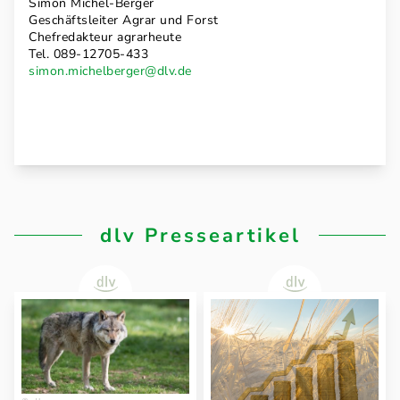
Simon Michel-Berger
Geschäftsleiter Agrar und Forst
Chefredakteur agrarheute
Tel. 089-12705-433
simon.michelberger@dlv.de
dlv Presseartikel