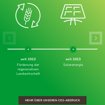
seit 2023
seit 2023
Förderung der
Solarenergie
regenerativen
Landwirtschaft
MEHR ÜBER UNSEREN CO2-ABDRUCK