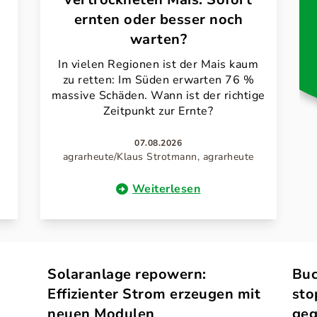
ernten oder besser noch
warten?
In vielen Regionen ist der Mais kaum
zu retten: Im Süden erwarten 76 %
massive Schäden. Wann ist der richtige
Zeitpunkt zur Ernte?
07.08.2026
agrarheute/Klaus Strotmann, agrarheute
Weiterlesen
Solaranlage repowern:
Buc
Effizienter Strom erzeugen mit
sto
neuen Modulen
geg