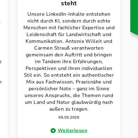
steht
Unsere LinkedIn-Inhalte entstehen
t
nicht durch KI, sondern durch echte
Menschen mit fachlicher Expertise und
Leidenschaft für Landwirtschaft und
Kommunikation. Antonia Willeit und
Carmen Strauß verantworten
gemeinsam den Auftritt und bringen
e
im Tandem ihre Erfahrungen,
Perspektiven und ihren individuellen
Stil ein. So entsteht ein authentischer
n
Mix aus Fachwissen, Praxisnähe und
persönlicher Note – ganz im Sinne
unseres Anspruchs, die Themen rund
um Land und Natur glaubwürdig nach
außen zu tragen.
05.03.2026
Weiterlesen