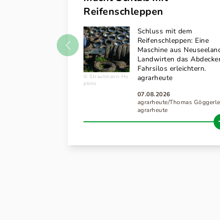
Reifenschleppen
Schluss mit dem
Reifenschleppen: Eine
Maschine aus Neuseeland
Landwirten das Abdecke
Fahrsilos erleichtern.
agrarheute
Strautmann-Ho
pkins
07.08.2026
agrarheute/Thomas Göggerle
agrarheute