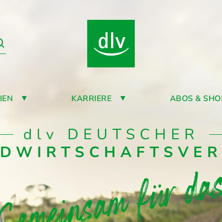
IEN
KARRIERE
ABOS & SHO
dlv
DEUTSCHER
DWIRTSCHAFTSVE