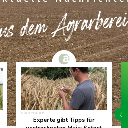
s dem Agrarbere
agrarfoto.com
Experte gibt Tipps für
vertrockneten Mais: Sofort